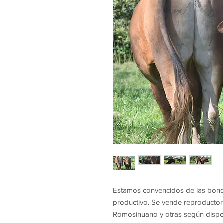
Estamos convencidos de las bondad
productivo. Se vende reproductore
Romosinuano y otras según disponi