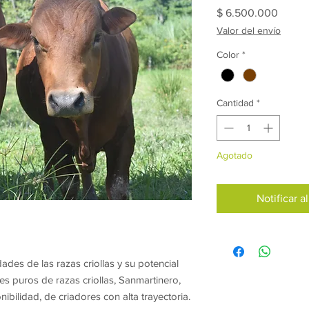
Precio
$ 6.500.000
Valor del envío
Color
*
Cantidad
*
Agotado
Notificar a
es de las razas criollas y su potencial
s puros de razas criollas, Sanmartinero,
bilidad, de criadores con alta trayectoria.