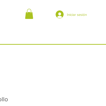
Iniciar sesión
llo