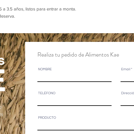
 3.5 años, listos para entrar a monta.
Reserva.
Realiza tu pedido de Alimentos Kae
S
E
NOMBRE
Email
TELÉFONO
Direcci
a
om
PRODUCTO