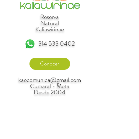
Reserva
Natural
Kaliawirinae
314 533 0402
Conocer
kaecomunica@gmail.com
Cumaral - Meta
Desde 2004