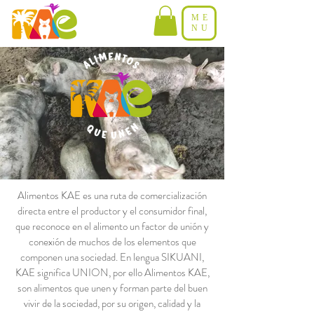
ME
NU
Alimentos KAE es una ruta de comercialización
directa entre el productor y el consumidor final,
que reconoce en el alimento un factor de unión y
conexión de muchos de los elementos que
componen una sociedad. En lengua SIKUANI,
KAE significa UNION, por ello Alimentos KAE,
son alimentos que unen y forman parte del buen
vivir de la sociedad, por su origen, calidad y la